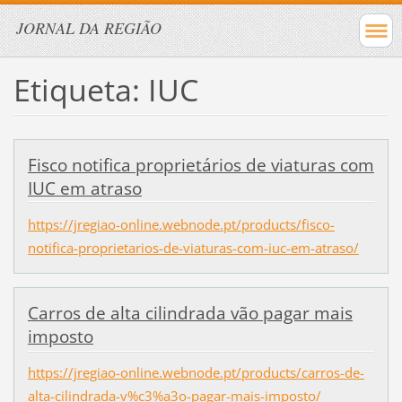
JORNAL DA REGIÃO
Etiqueta: IUC
Fisco notifica proprietários de viaturas com
IUC em atraso
https://jregiao-online.webnode.pt/products/fisco-
notifica-proprietarios-de-viaturas-com-iuc-em-atraso/
Carros de alta cilindrada vão pagar mais
imposto
https://jregiao-online.webnode.pt/products/carros-de-
alta-cilindrada-v%c3%a3o-pagar-mais-imposto/