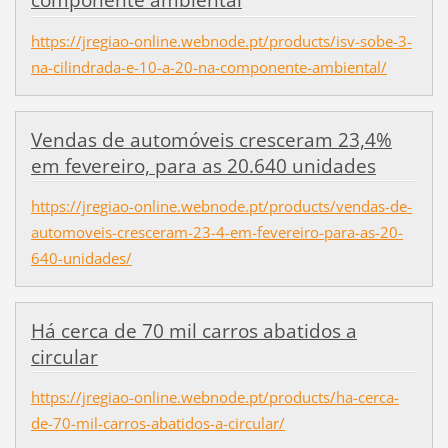
componente ambiental
https://jregiao-online.webnode.pt/products/isv-sobe-3-
na-cilindrada-e-10-a-20-na-componente-ambiental/
Vendas de automóveis cresceram 23,4%
em fevereiro, para as 20.640 unidades
https://jregiao-online.webnode.pt/products/vendas-de-
automoveis-cresceram-23-4-em-fevereiro-para-as-20-
640-unidades/
Há cerca de 70 mil carros abatidos a
circular
https://jregiao-online.webnode.pt/products/ha-cerca-
de-70-mil-carros-abatidos-a-circular/