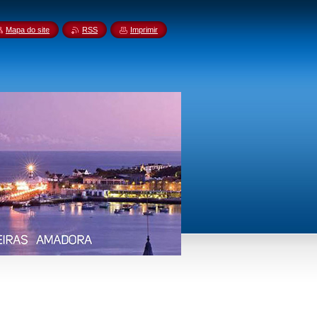
Mapa do site
RSS
Imprimir