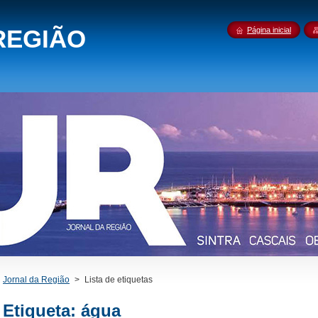
REGIÃO
Página inicial
Jornal da Região
>
Lista de etiquetas
Etiqueta: água