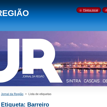
REGIÃO
Página inicial
Jornal da Região
>
Lista de etiquetas
Etiqueta: Barreiro