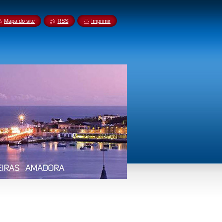
Mapa do site
RSS
Imprimir