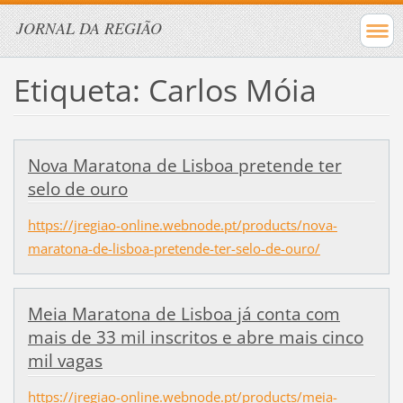
JORNAL DA REGIÃO
Etiqueta: Carlos Móia
Nova Maratona de Lisboa pretende ter
selo de ouro
https://jregiao-online.webnode.pt/products/nova-
maratona-de-lisboa-pretende-ter-selo-de-ouro/
Meia Maratona de Lisboa já conta com
mais de 33 mil inscritos e abre mais cinco
mil vagas
https://jregiao-online.webnode.pt/products/meia-