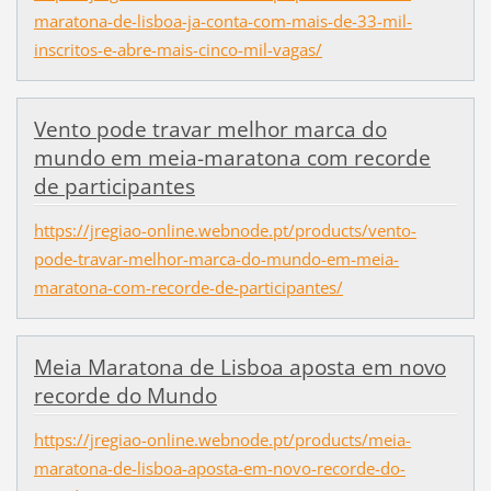
maratona-de-lisboa-ja-conta-com-mais-de-33-mil-
inscritos-e-abre-mais-cinco-mil-vagas/
Vento pode travar melhor marca do
mundo em meia-maratona com recorde
de participantes
https://jregiao-online.webnode.pt/products/vento-
pode-travar-melhor-marca-do-mundo-em-meia-
maratona-com-recorde-de-participantes/
Meia Maratona de Lisboa aposta em novo
recorde do Mundo
https://jregiao-online.webnode.pt/products/meia-
maratona-de-lisboa-aposta-em-novo-recorde-do-