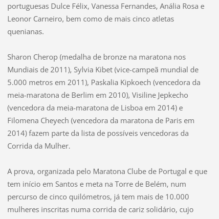
portuguesas Dulce Félix, Vanessa Fernandes, Anália Rosa e
Leonor Carneiro, bem como de mais cinco atletas
quenianas.
Sharon Cherop (medalha de bronze na maratona nos
Mundiais de 2011), Sylvia Kibet (vice-campeã mundial de
5.000 metros em 2011), Paskalia Kipkoech (vencedora da
meia-maratona de Berlim em 2010), Visiline Jepkecho
(vencedora da meia-maratona de Lisboa em 2014) e
Filomena Cheyech (vencedora da maratona de Paris em
2014) fazem parte da lista de possíveis vencedoras da
Corrida da Mulher.
A prova, organizada pelo Maratona Clube de Portugal e que
tem início em Santos e meta na Torre de Belém, num
percurso de cinco quilómetros, já tem mais de 10.000
mulheres inscritas numa corrida de cariz solidário, cujo