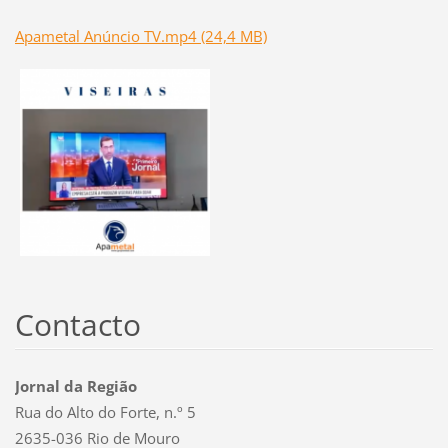
Apametal Anúncio TV.mp4 (24,4 MB)
Contacto
Jornal da Região
Rua do Alto do Forte, n.º 5
2635-036 Rio de Mouro