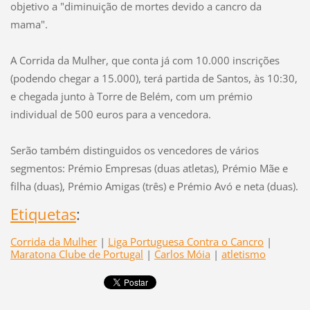
objetivo a "diminuição de mortes devido a cancro da
mama".
A Corrida da Mulher, que conta já com 10.000 inscrições
(podendo chegar a 15.000), terá partida de Santos, às 10:30,
e chegada junto à Torre de Belém, com um prémio
individual de 500 euros para a vencedora.
Serão também distinguidos os vencedores de vários
segmentos: Prémio Empresas (duas atletas), Prémio Mãe e
filha (duas), Prémio Amigas (três) e Prémio Avó e neta (duas).
Etiquetas
:
Corrida da Mulher
|
Liga Portuguesa Contra o Cancro
|
Maratona Clube de Portugal
|
Carlos Móia
|
atletismo