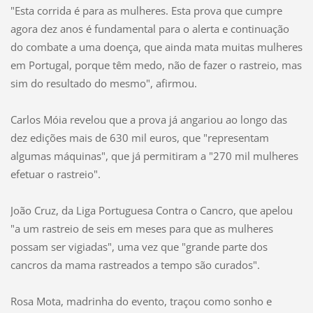
"Esta corrida é para as mulheres. Esta prova que cumpre
agora dez anos é fundamental para o alerta e continuação
do combate a uma doença, que ainda mata muitas mulheres
em Portugal, porque têm medo, não de fazer o rastreio, mas
sim do resultado do mesmo", afirmou.
Carlos Móia revelou que a prova já angariou ao longo das
dez edições mais de 630 mil euros, que "representam
algumas máquinas", que já permitiram a "270 mil mulheres
efetuar o rastreio".
João Cruz, da Liga Portuguesa Contra o Cancro, que apelou
"a um rastreio de seis em meses para que as mulheres
possam ser vigiadas", uma vez que "grande parte dos
cancros da mama rastreados a tempo são curados".
Rosa Mota, madrinha do evento, traçou como sonho e