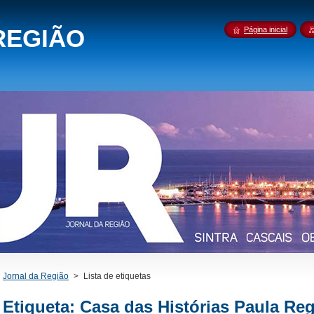
REGIÃO
Página inicial
Jornal da Região
>
Lista de etiquetas
Etiqueta: Casa das Histórias Paula Re