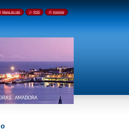
Mapa do site
RSS
Imprimir
go