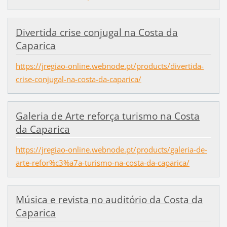
Divertida crise conjugal na Costa da
Caparica
https://jregiao-online.webnode.pt/products/divertida-
crise-conjugal-na-costa-da-caparica/
Galeria de Arte reforça turismo na Costa
da Caparica
https://jregiao-online.webnode.pt/products/galeria-de-
arte-refor%c3%a7a-turismo-na-costa-da-caparica/
Música e revista no auditório da Costa da
Caparica