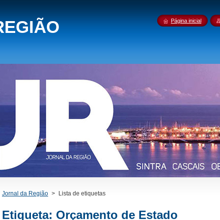
REGIÃO
Página inicial
Jornal da Região
>
Lista de etiquetas
Etiqueta: Orçamento de Estado