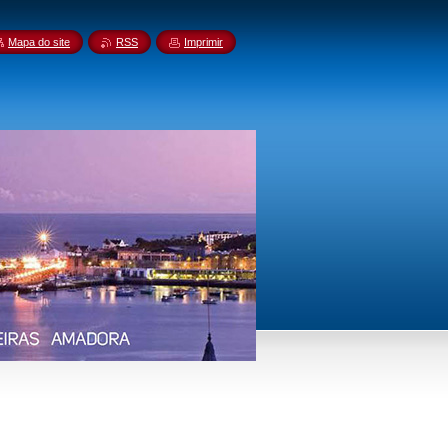
Mapa do site
RSS
Imprimir