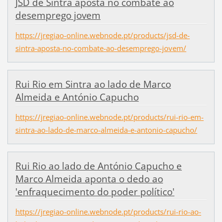
JSD de Sintra aposta no combate ao
desemprego jovem
https://jregiao-online.webnode.pt/products/jsd-de-
sintra-aposta-no-combate-ao-desemprego-jovem/
Rui Rio em Sintra ao lado de Marco
Almeida e António Capucho
https://jregiao-online.webnode.pt/products/rui-rio-em-
sintra-ao-lado-de-marco-almeida-e-antonio-capucho/
Rui Rio ao lado de António Capucho e
Marco Almeida aponta o dedo ao
'enfraquecimento do poder político'
https://jregiao-online.webnode.pt/products/rui-rio-ao-