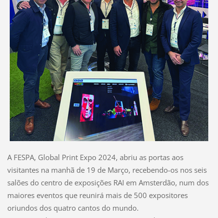
A FESPA, Global Print Expo 2024, abriu as portas aos
visitantes na manhã de 19 de Março, recebendo-os nos seis
salões do centro de exposições RAI em Amsterdão, num dos
maiores eventos que reunirá mais de 500 expositores
oriundos dos quatro cantos do mundo.