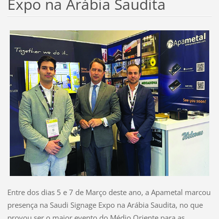
Expo na Arábia Saudita
Entre dos dias 5 e 7 de Março deste ano, a Apametal marcou
presença na Saudi Signage Expo na Arábia Saudita, no que
provou ser o maior evento do Médio Oriente para as