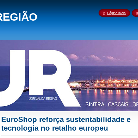
REGIÃO
Página inicial
EuroShop reforça sustentabilidade e
tecnologia no retalho europeu