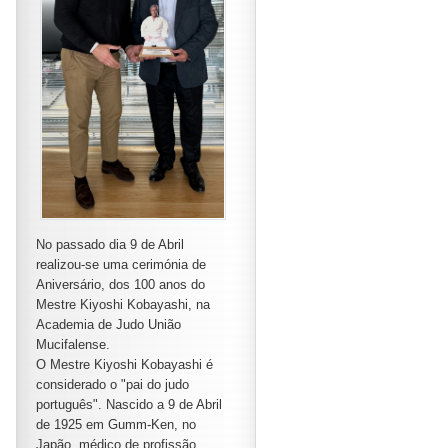
No passado dia 9 de Abril
realizou-se uma cerimónia de
Aniversário, dos 100 anos do
Mestre Kiyoshi Kobayashi, na
Academia de Judo União
Mucifalense.
O Mestre Kiyoshi Kobayashi é
considerado o "pai do judo
português". Nascido a 9 de Abril
de 1925 em Gumm-Ken, no
Japão, médico de profissão,