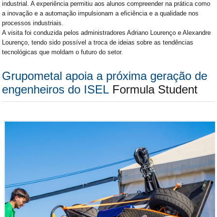
industrial. A experiência permitiu aos alunos compreender na prática como
a inovação e a automação impulsionam a eficiência e a qualidade nos
processos industriais.
A visita foi conduzida pelos administradores Adriano Lourenço e Alexandre
Lourenço, tendo sido possível a troca de ideias sobre as tendências
tecnológicas que moldam o futuro do setor.
Grupometal apoia a próxima geração de
engenheiros do ISEL
Formula Student