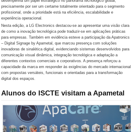
desempenha um papel estratégico no panorama tecnológico global,
precisamente por ser um certame totalmente orientado para o segmento
profissional, onde a prioridade está na eficiência, escalabilidade e
experiência operacional.
Nesta edição, a LG Electronics destacou-se ao apresentar uma visão clara
de como a inovação tecnológica pode traduzir-se em aplicações práticas
para empresas. Também em evidência esteve a participação da Apatronics
– Digital Signage by Apametal, que marcou presença com soluções
inovadoras de sinalética digital, evidenciando sistemas desenvolvidos para
comunicação visual dinâmica, integração tecnológica e adaptação a
diferentes contextos comerciais e corporativos. A presença reforçou a
capacidade da marca em responder às exigências do mercado internacional
com propostas versáteis, funcionais e orientadas para a transformação
digital dos espaços.
Alunos do ISCTE visitam a Apametal