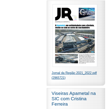
Jornal da Região 2021_2022.pdf
(2965721)
Viseiras Apametal na
SIC com Cristina
Ferreira