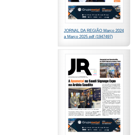
JORNAL DA REGIÃO Março 2024
a Março 2025.pdf (1947497)
o”.