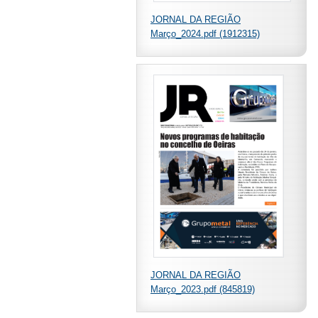
JORNAL DA REGIÃO
Março_2024.pdf (1912315)
JORNAL DA REGIÃO
Março_2023.pdf (845819)