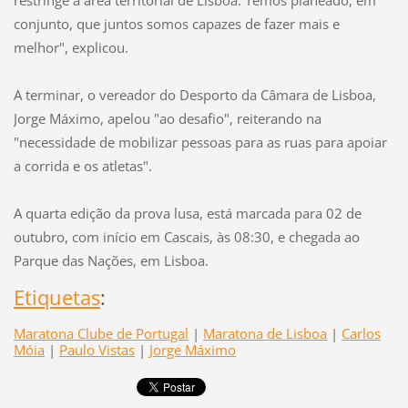
conjunto, que juntos somos capazes de fazer mais e
melhor", explicou.
A terminar, o vereador do Desporto da Câmara de Lisboa,
Jorge Máximo, apelou "ao desafio", reiterando na
"necessidade de mobilizar pessoas para as ruas para apoiar
a corrida e os atletas".
A quarta edição da prova lusa, está marcada para 02 de
outubro, com início em Cascais, às 08:30, e chegada ao
Parque das Nações, em Lisboa.
Etiquetas
:
Maratona Clube de Portugal
|
Maratona de Lisboa
|
Carlos
Móia
|
Paulo Vistas
|
Jorge Máximo