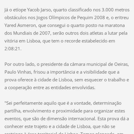
Já o etíope Yacob Jarso, quarto classificado nos 3.000 metros
obstáculos nos Jogos Olímpicos de Pequim 2008 e, o eritreu
Yared Asmeron, que consegui o quarto posto na maratona
dos Mundiais de 2007, serão outros dois atletas a lutar pela
vitória em Lisboa, que tem o recorde estabelecido em
2:08:21.
Por outro lado, o presidente da câmara municipal de Oeiras,
Paulo Vinhas, frisou a importância e a visibilidade que a
prova oferece à cidade de Lisboa, sem esquecer o trabalho e
a cooperação entre as entidades envolvidas.
"Sei perfeitamente aquilo que é a vontade, determinação
partilha, envolvimento e proximidade para organizar estes
eventos, que são de dimensão internacional. Esta prova dá a
conhecer este trajeto e a cidade de Lisboa, que não se
restringe à área territorial de Lisboa. Temos planeado, em