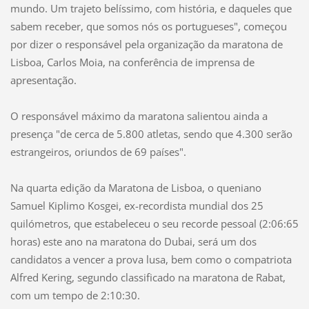
mundo. Um trajeto belíssimo, com história, e daqueles que
sabem receber, que somos nós os portugueses", começou
por dizer o responsável pela organização da maratona de
Lisboa, Carlos Moia, na conferência de imprensa de
apresentação.
O responsável máximo da maratona salientou ainda a
presença "de cerca de 5.800 atletas, sendo que 4.300 serão
estrangeiros, oriundos de 69 países".
Na quarta edição da Maratona de Lisboa, o queniano
Samuel Kiplimo Kosgei, ex-recordista mundial dos 25
quilómetros, que estabeleceu o seu recorde pessoal (2:06:65
horas) este ano na maratona do Dubai, será um dos
candidatos a vencer a prova lusa, bem como o compatriota
Alfred Kering, segundo classificado na maratona de Rabat,
com um tempo de 2:10:30.