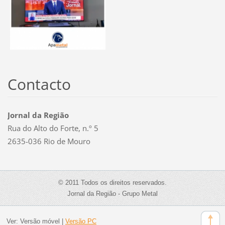
Contacto
Jornal da Região
Rua do Alto do Forte, n.º 5
2635-036 Rio de Mouro
© 2011 Todos os direitos reservados.
Jornal da Região - Grupo Metal
Ver:
Versão móvel
|
Versão PC