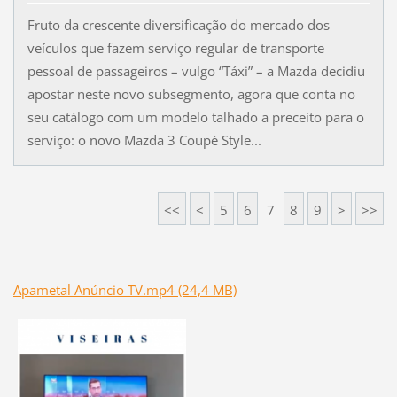
Fruto da crescente diversificação do mercado dos
veículos que fazem serviço regular de transporte
pessoal de passageiros – vulgo “Táxi” – a Mazda decidiu
apostar neste novo subsegmento, agora que conta no
seu catálogo com um modelo talhado a preceito para o
serviço: o novo Mazda 3 Coupé Style...
<<
<
5
6
7
8
9
>
>>
Apametal Anúncio TV.mp4 (24,4 MB)