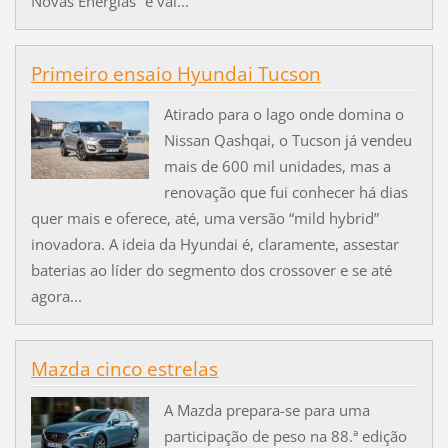
Novas Energias” e vai...
Primeiro ensaio Hyundai Tucson
Atirado para o lago onde domina o
Nissan Qashqai, o Tucson já vendeu
mais de 600 mil unidades, mas a
renovação que fui conhecer há dias
quer mais e oferece, até, uma versão “mild hybrid”
inovadora. A ideia da Hyundai é, claramente, assestar
baterias ao líder do segmento dos crossover e se até
agora...
Mazda cinco estrelas
A Mazda prepara-se para uma
participação de peso na 88.ª edição