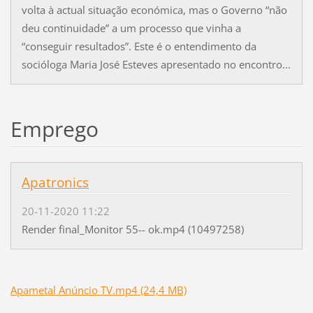
volta à actual situação económica, mas o Governo “não
deu continuidade” a um processo que vinha a
“conseguir resultados”. Este é o entendimento da
socióloga Maria José Esteves apresentado no encontro...
Emprego
Apatronics
20-11-2020 11:22
Render final_Monitor 55-- ok.mp4 (10497258)
Apametal Anúncio TV.mp4 (24,4 MB)