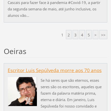
Cascais para fazer face à pandemia #Covid-19, a partir
da segunda semana de maio, até junho inclusive, os
alunos vão...
1
2
3
4
5
>
>>
Oeiras
Escritor Luis Sepúlveda morre aos 70 anos
​Se há seres que são eternos, esses
seres são os escritores, aqueles que
fazem da palavra matéria prima,
eterna e diária. Em janeiro, Luis
Sepúlveda foi nosso convidado e