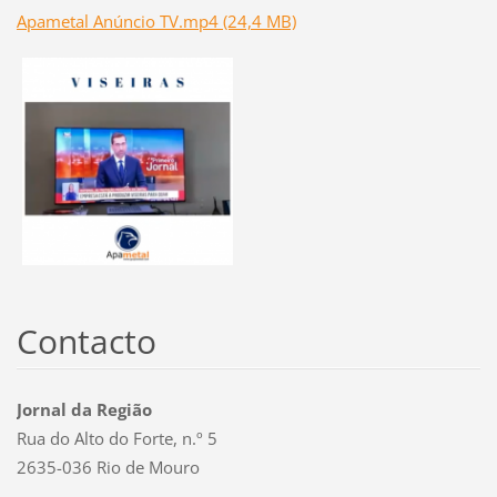
Apametal Anúncio TV.mp4 (24,4 MB)
Contacto
Jornal da Região
Rua do Alto do Forte, n.º 5
2635-036 Rio de Mouro