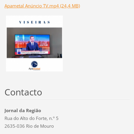
Apametal Anúncio TV.mp4 (24,4 MB)
Contacto
Jornal da Região
Rua do Alto do Forte, n.º 5
2635-036 Rio de Mouro