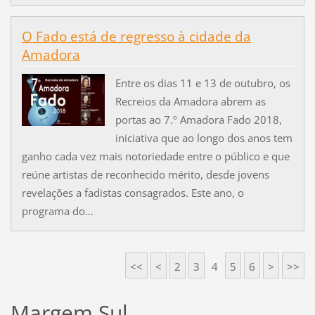
O Fado está de regresso à cidade da
Amadora
Entre os dias 11 e 13 de outubro, os
Recreios da Amadora abrem as
portas ao 7.º Amadora Fado 2018,
iniciativa que ao longo dos anos tem
ganho cada vez mais notoriedade entre o público e que
reúne artistas de reconhecido mérito, desde jovens
revelações a fadistas consagrados. Este ano, o
programa do...
<<
<
2
3
4
5
6
>
>>
Margem Sul