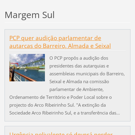
Margem Sul
PCP quer audição parlamentar de
autarcas do Barreiro, Almada e Seixal
O PCP propôs a audição dos
presidentes das autarquias e
assembleias municipais do Barreiro,
Seixal e Almada na comissão
parlamentar de Ambiente,
Ordenamento de Território e Poder Local sobre o
projecto do Arco Ribeirinho Sul. "A extinção da
Sociedade Arco Ribeirinho Sul, e a transferência das...
Urgência polivalente só deverá perder